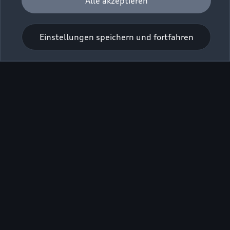
Alle akzeptieren
Einstellungen speichern und fortfahren
Zur Inspektion
Zu den Rädern