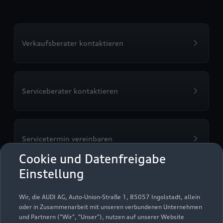
Verkaufsberater kontaktieren
Serviceberater kontaktieren
Servicetermin vereinbaren
Cookie und Datenfreigabe
Einstellung
Probefahrt vereinbaren
Wir, die AUDI AG, Auto-Union-Straße 1, 85057 Ingolstadt, allein
oder in Zusammenarbeit mit unseren verbundenen Unternehmen
und Partnern ("Wir", "Unser"), nutzen auf unserer Website