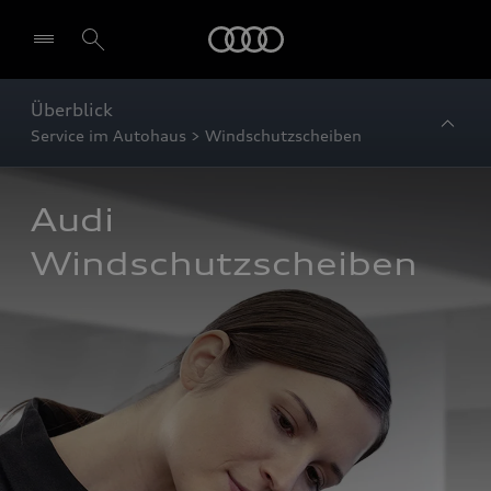
Startseite
Überblick
Service im Autohaus > Windschutzscheiben
Audi 
Windschutzscheiben