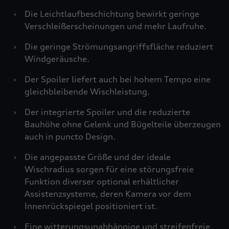
›
Die Leichtlaufbeschichtung bewirkt geringe
Verschleißerscheinungen und mehr Laufruhe.
›
Die geringe Strömungsangriffsfläche reduziert
Windgeräusche.
›
Der Spoiler liefert auch bei hohem Tempo eine
gleichbleibende Wischleistung.
›
Der integrierte Spoiler und die reduzierte
Bauhöhe ohne Gelenk und Bügelteile überzeugen
auch in puncto Design.
›
Die angepasste Größe und der ideale
Wischradius sorgen für eine störungsfreie
Funktion diverser optional erhältlicher
Assistenzsysteme, deren Kamera vor dem
Innenrückspiegel positioniert ist.
›
Eine witterungsunabhängige und streifenfreie